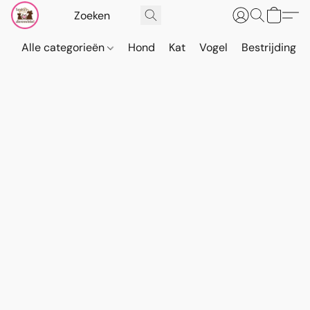
Alle categorieën
Hond
Kat
Vogel
Bestrijding