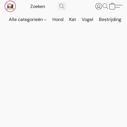
Alle categorieën
Hond
Kat
Vogel
Bestrijding