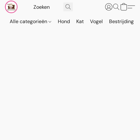
Alle categorieën
Hond
Kat
Vogel
Bestrijding