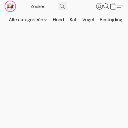
Alle categorieën
Hond
Kat
Vogel
Bestrijding