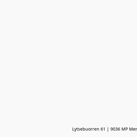
Lytsebuorren 61 | 9036 MP Men