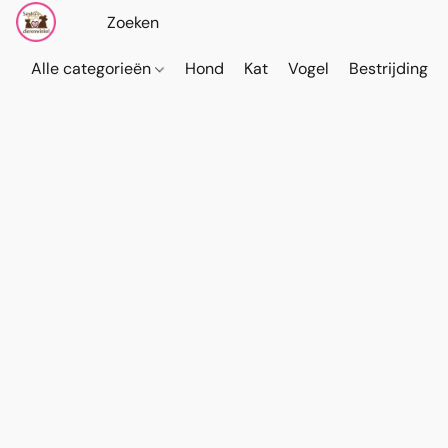
Alle categorieën
Hond
Kat
Vogel
Bestrijding