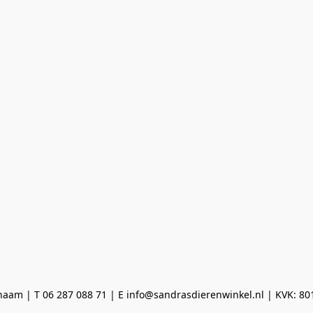
aam | T 06 287 088 71 | E info@sandrasdierenwinkel.nl | KVK: 8