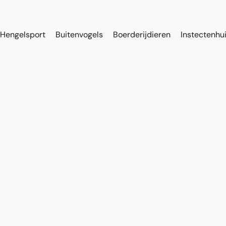
Hengelsport
Buitenvogels
Boerderijdieren
Instectenhu