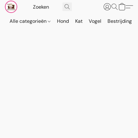
Alle categorieën
Hond
Kat
Vogel
Bestrijding