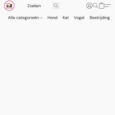
Alle categorieën
Hond
Kat
Vogel
Bestrijding