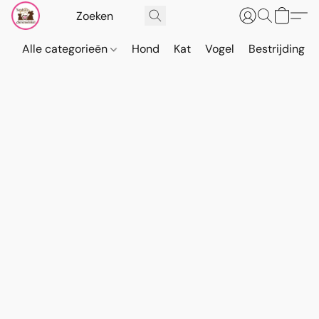
Alle categorieën
Hond
Kat
Vogel
Bestrijding