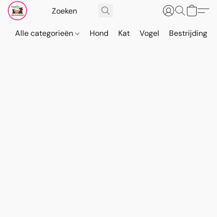
Alle categorieën
Hond
Kat
Vogel
Bestrijding