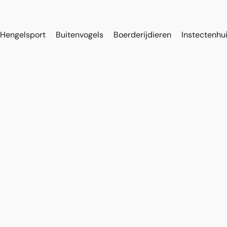
Hengelsport
Buitenvogels
Boerderijdieren
Instectenhu