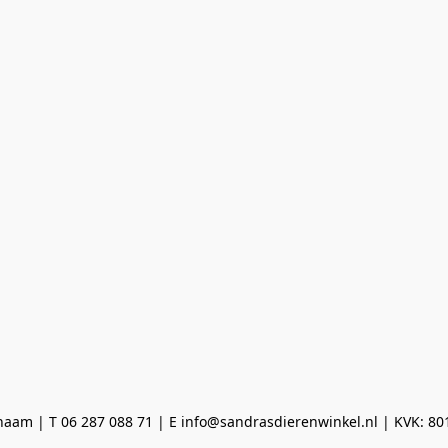
aam | T 06 287 088 71 | E info@sandrasdierenwinkel.nl | KVK: 8