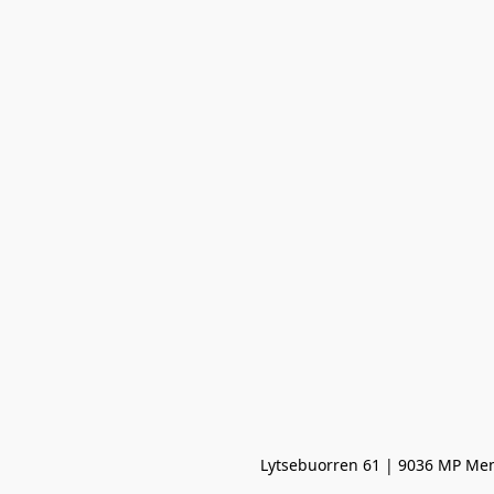
Lytsebuorren 61 | 9036 MP Men