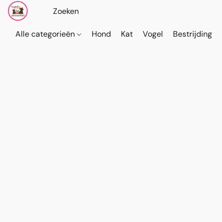
Alle categorieën
Hond
Kat
Vogel
Bestrijding