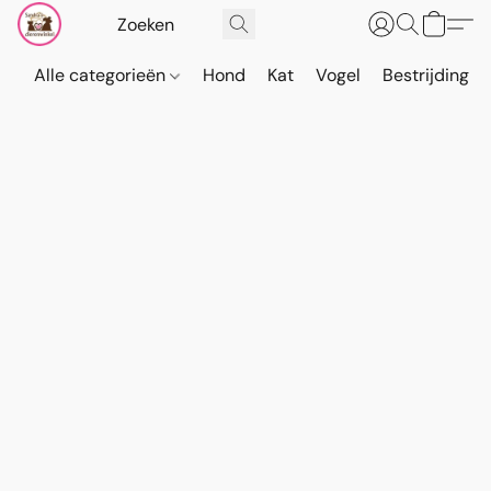
Alle categorieën
Hond
Kat
Vogel
Bestrijding