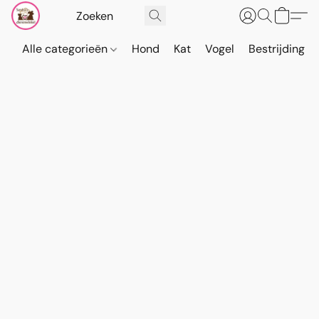
Alle categorieën
Hond
Kat
Vogel
Bestrijding