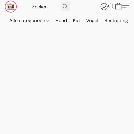
Alle categorieën
Hond
Kat
Vogel
Bestrijding