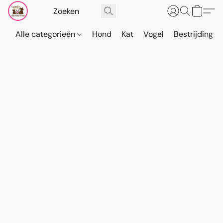
Alle categorieën
Hond
Kat
Vogel
Bestrijding