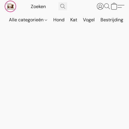
Alle categorieën
Hond
Kat
Vogel
Bestrijding