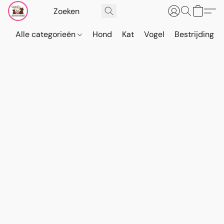
Alle categorieën
Hond
Kat
Vogel
Bestrijding