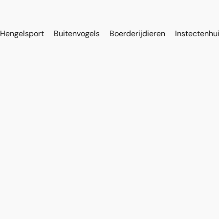
Hengelsport
Buitenvogels
Boerderijdieren
Instectenhu