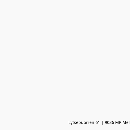
Lytsebuorren 61 | 9036 MP Men