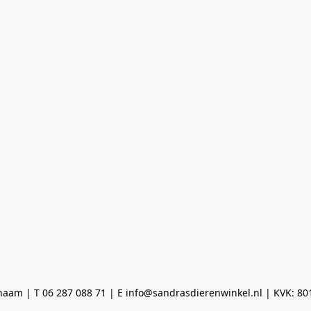
aam | T 06 287 088 71 | E info@sandrasdierenwinkel.nl | KVK: 8