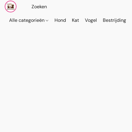
Alle categorieën
Hond
Kat
Vogel
Bestrijding