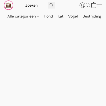
Alle categorieën
Hond
Kat
Vogel
Bestrijding