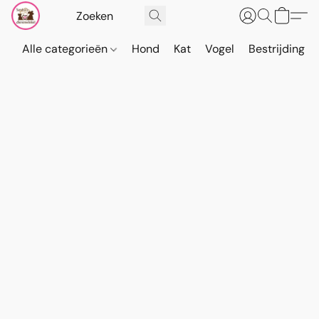
Alle categorieën
Hond
Kat
Vogel
Bestrijding