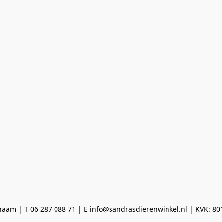
aam | T 06 287 088 71 | E info@sandrasdierenwinkel.nl | KVK: 8