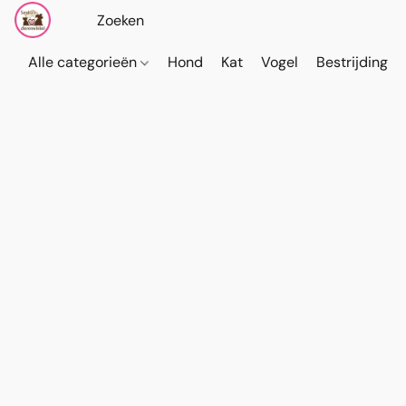
Alle categorieën
Hond
Kat
Vogel
Bestrijding