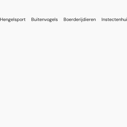
Hengelsport
Buitenvogels
Boerderijdieren
Instectenhu