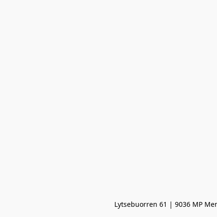
Lytsebuorren 61 | 9036 MP Men