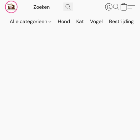
Alle categorieën
Hond
Kat
Vogel
Bestrijding