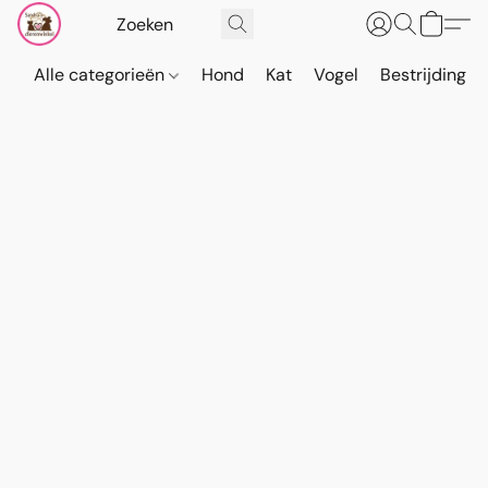
Alle categorieën
Hond
Kat
Vogel
Bestrijding