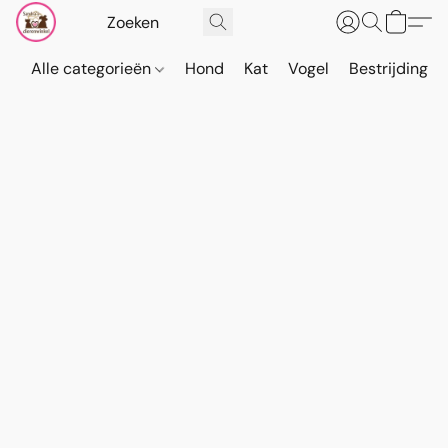
Alle categorieën
Hond
Kat
Vogel
Bestrijding