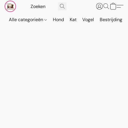
Alle categorieën
Hond
Kat
Vogel
Bestrijding