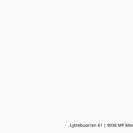
Lytsebuorren 61 | 9036 MP Men