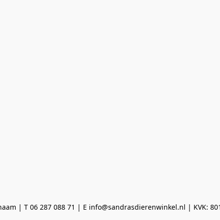
aam | T 06 287 088 71 | E info@sandrasdierenwinkel.nl | KVK: 8