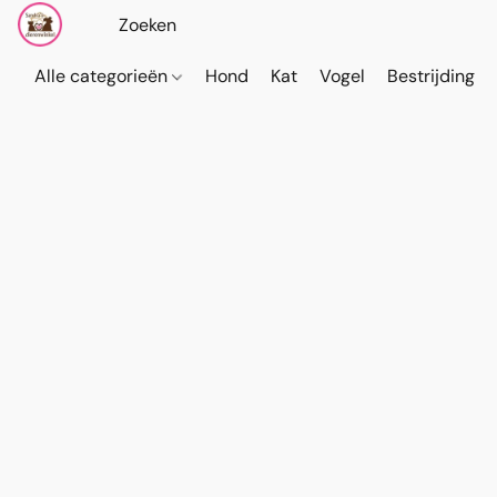
Alle categorieën
Hond
Kat
Vogel
Bestrijding