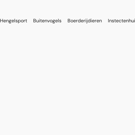
Hengelsport
Buitenvogels
Boerderijdieren
Instectenhu