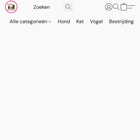
Alle categorieën
Hond
Kat
Vogel
Bestrijding