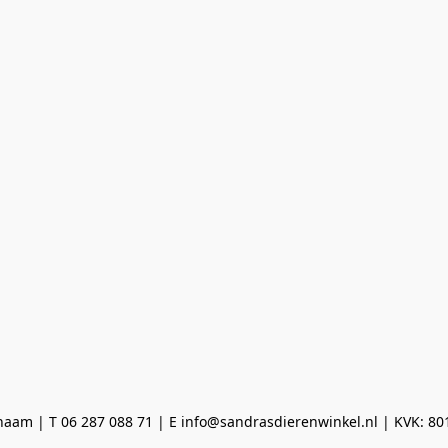
aam | T 06 287 088 71 | E info@sandrasdierenwinkel.nl | KVK: 8