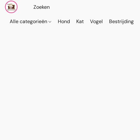
Alle categorieën
Hond
Kat
Vogel
Bestrijding