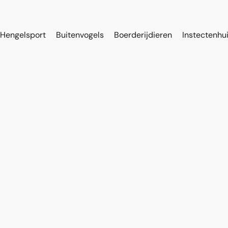
Hengelsport
Buitenvogels
Boerderijdieren
Instectenhu