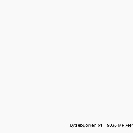
Lytsebuorren 61 | 9036 MP Men