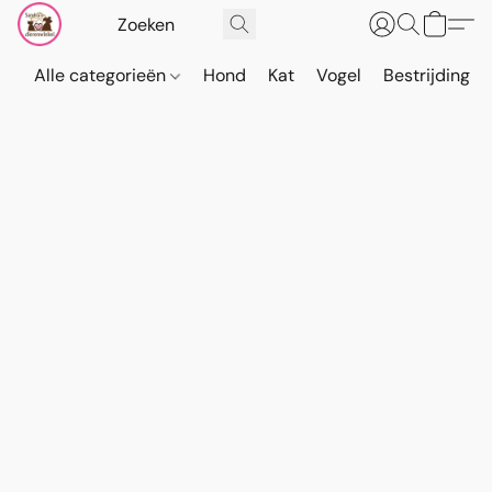
Alle categorieën
Hond
Kat
Vogel
Bestrijding