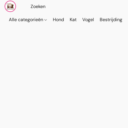
Alle categorieën
Hond
Kat
Vogel
Bestrijding