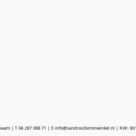
aam | T 06 287 088 71 | E info@sandrasdierenwinkel.nl | KVK: 8