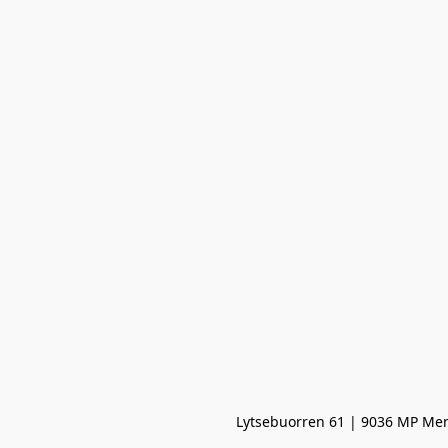
Lytsebuorren 61 | 9036 MP Men