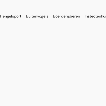
Hengelsport
Buitenvogels
Boerderijdieren
Instectenhu