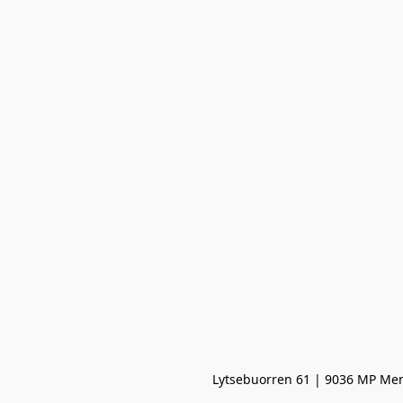
Lytsebuorren 61 | 9036 MP Men