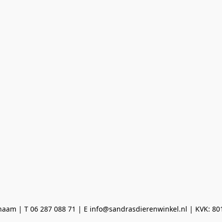
aam | T 06 287 088 71 | E info@sandrasdierenwinkel.nl | KVK: 8