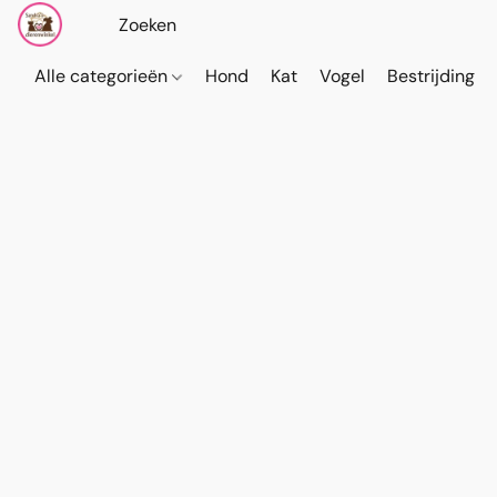
Alle categorieën
Hond
Kat
Vogel
Bestrijding