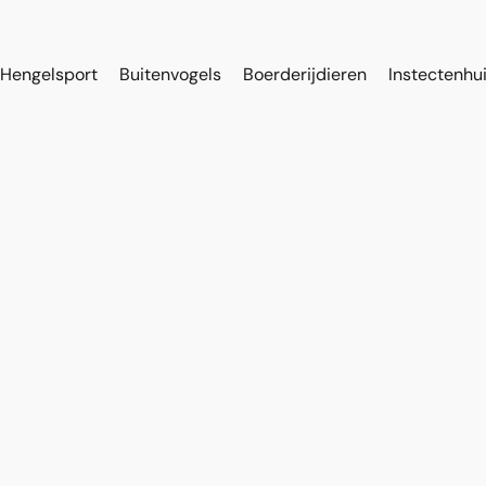
Hengelsport
Buitenvogels
Boerderijdieren
Instectenhu