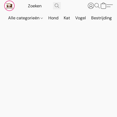
Alle categorieën
Hond
Kat
Vogel
Bestrijding