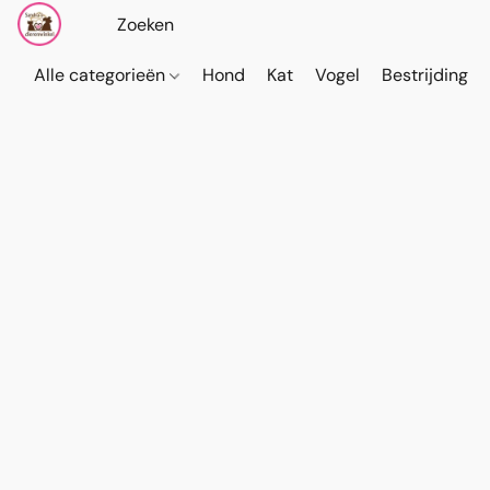
Alle categorieën
Hond
Kat
Vogel
Bestrijding