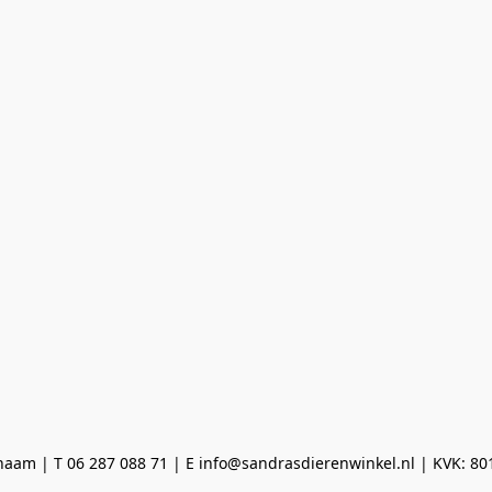
aam | T 06 287 088 71 | E info@sandrasdierenwinkel.nl | KVK: 8