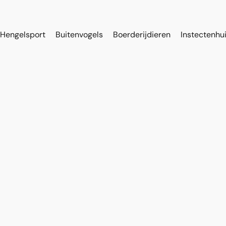
Hengelsport
Buitenvogels
Boerderijdieren
Instectenhu