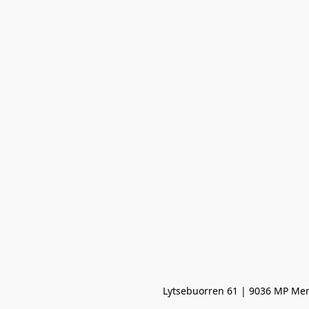
Lytsebuorren 61 | 9036 MP Men