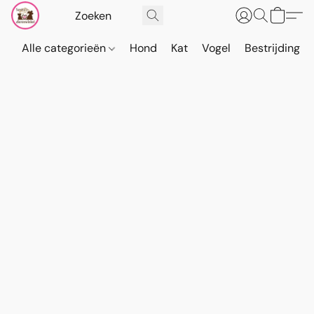
Alle categorieën
Hond
Kat
Vogel
Bestrijding