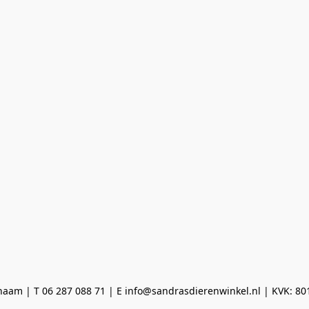
aam | T 06 287 088 71 | E info@sandrasdierenwinkel.nl | KVK: 8