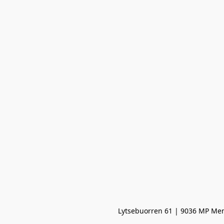
Lytsebuorren 61 | 9036 MP Men