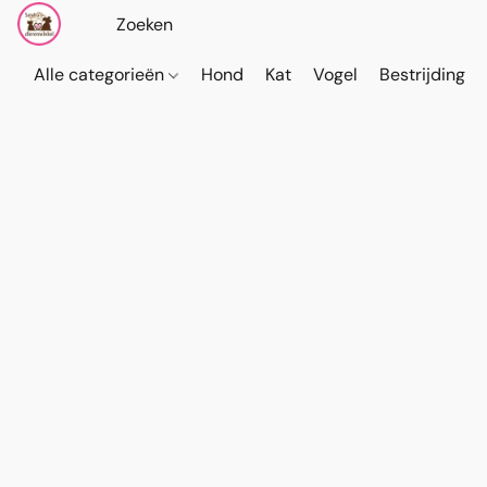
Alle categorieën
Hond
Kat
Vogel
Bestrijding