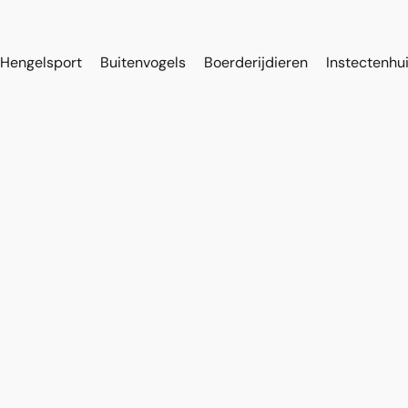
Hengelsport
Buitenvogels
Boerderijdieren
Instectenhu