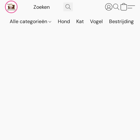
Alle categorieën
Hond
Kat
Vogel
Bestrijding