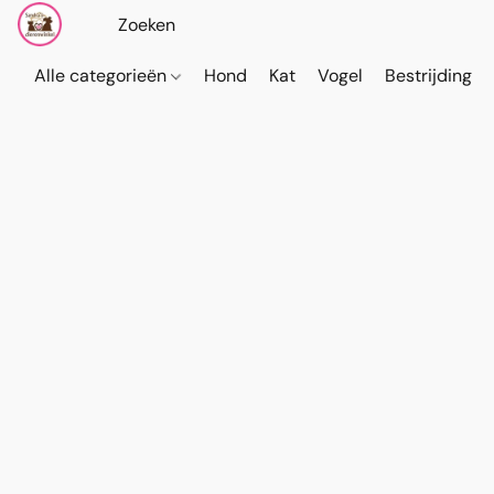
Alle categorieën
Hond
Kat
Vogel
Bestrijding