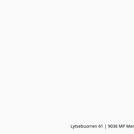
Lytsebuorren 61 | 9036 MP Men