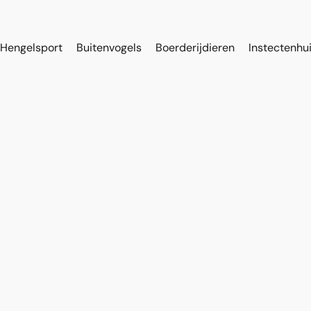
Hengelsport
Buitenvogels
Boerderijdieren
Instectenhu