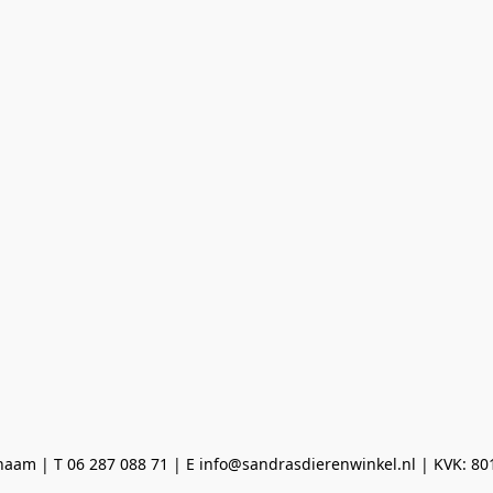
aam | T 06 287 088 71 | E info@sandrasdierenwinkel.nl | KVK: 8