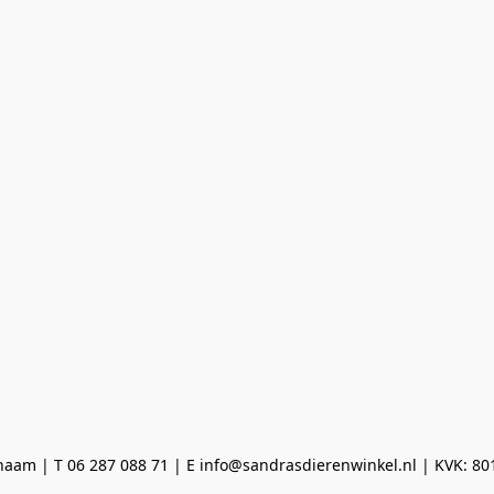
aam | T 06 287 088 71 | E info@sandrasdierenwinkel.nl | KVK: 8