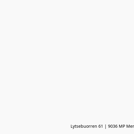
Lytsebuorren 61 | 9036 MP Men