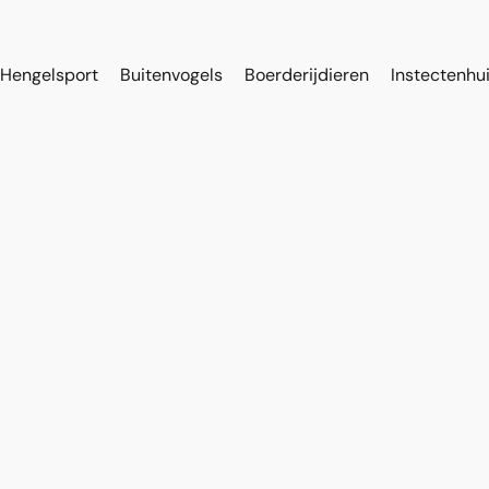
Hengelsport
Buitenvogels
Boerderijdieren
Instectenhu