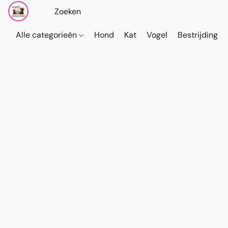
Alle categorieën
Hond
Kat
Vogel
Bestrijding