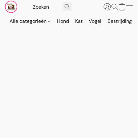
Alle categorieën
Hond
Kat
Vogel
Bestrijding