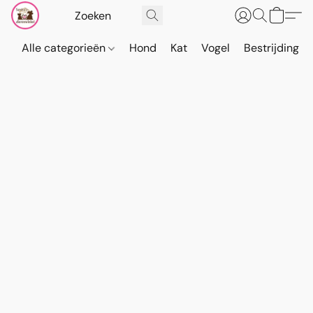
Alle categorieën
Hond
Kat
Vogel
Bestrijding