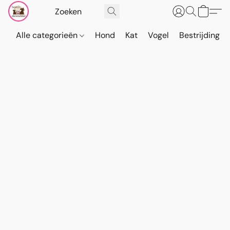
Alle categorieën
Hond
Kat
Vogel
Bestrijding