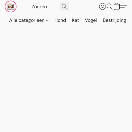
Alle categorieën
Hond
Kat
Vogel
Bestrijding