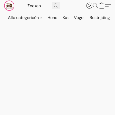
Alle categorieën
Hond
Kat
Vogel
Bestrijding