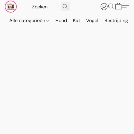
Alle categorieën
Hond
Kat
Vogel
Bestrijding