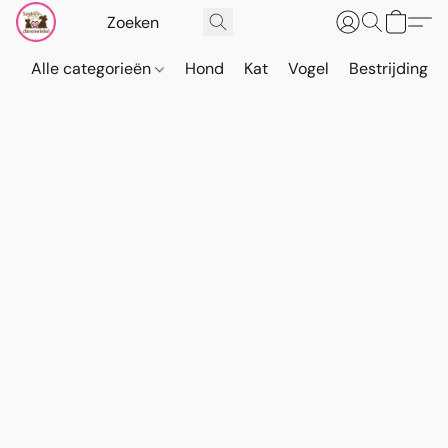
Alle categorieën
Hond
Kat
Vogel
Bestrijding