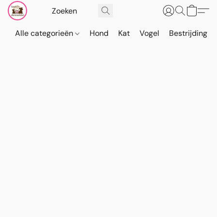
Alle categorieën
Hond
Kat
Vogel
Bestrijding