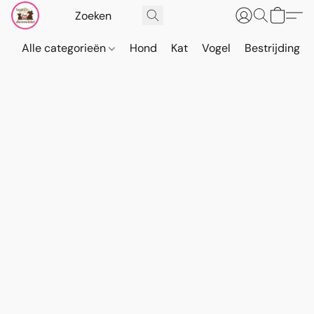
Alle categorieën
Hond
Kat
Vogel
Bestrijding