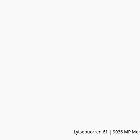
Lytsebuorren 61 | 9036 MP Men