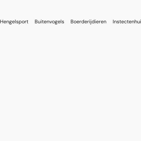
Hengelsport
Buitenvogels
Boerderijdieren
Instectenhu