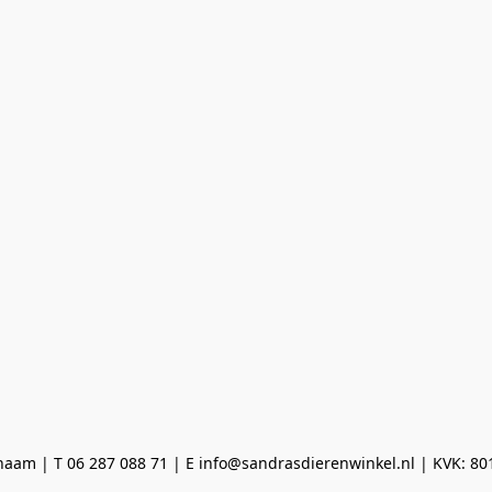
aam | T 06 287 088 71 | E info@sandrasdierenwinkel.nl | KVK: 8