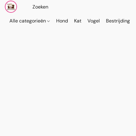
Alle categorieën
Hond
Kat
Vogel
Bestrijding