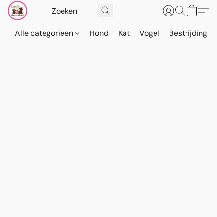
Alle categorieën
Hond
Kat
Vogel
Bestrijding