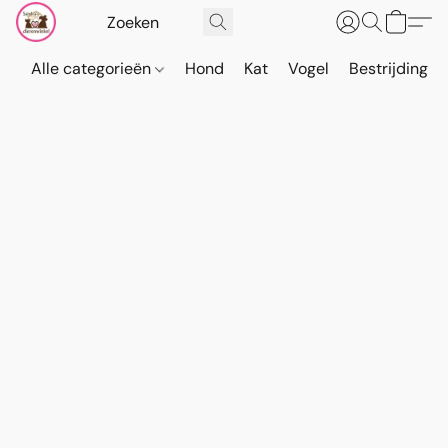
Alle categorieën
Hond
Kat
Vogel
Bestrijding