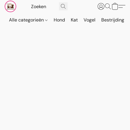
Alle categorieën
Hond
Kat
Vogel
Bestrijding